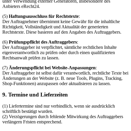
unter Verwendung externer Generatoren, insbesondere des
Anbieters eRecht24.
(5)
Haftungsausschluss für Rechtstexte
:
Der Auftragnehmer übernimmt keine Gewähr für die inhaltliche
Richtigkeit, Vollständigkeit und Aktualität der generierten
Rechtstexte. Diese basieren auf den Angaben des Auftraggebers.
(6)
Prüfungspflicht des Auftraggebers
:
Der Auftraggeber ist verpflichtet, sämtliche rechtlichen Inhalte
eigenverantwortlich zu prüfen oder durch einen qualifizierten
Rechtsanwalt prüfen zu lassen.
(7)
Änderungspflicht bei Website-Anpassungen
:
Der Auftraggeber ist selbst dafür verantwortlich, rechtliche Texte bei
Änderungen an der Website (z. B. neue Tools, Plugins, Tracking,
Shop-Funktionen) anzupassen oder aktualisieren zu lassen.
9. Termine und Lieferzeiten
(1) Liefertermine sind nur verbindlich, wenn sie ausdrücklich
schriftlich bestätigt wurden.
(2) Verzögerungen durch fehlende Mitwirkung des Auftraggebers
verlängern Fristen entsprechend.