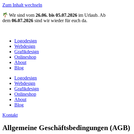
Zum Inhalt wechseln
Wir sind vom
26.06. bis 05.07.2026
im Urlaub. Ab
dem
06.07.2026
sind wir wieder für euch da.
Logodesign
Webdesign
Grafikdesign
Onlineshop
About
Blog
Logodesign
Webdesign
Grafikdesign
Onlineshop
About
Blog
Kontakt
Allgemeine Geschäftsbedingungen (AGB)