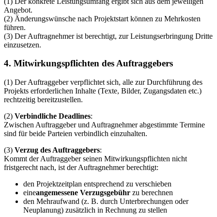
(1) Der konkrete Leistungsumfang ergibt sich aus dem jeweiligen
Angebot.
(2) Änderungswünsche nach Projektstart können zu Mehrkosten
führen.
(3) Der Auftragnehmer ist berechtigt, zur Leistungserbringung Dritte
einzusetzen.
4. Mitwirkungspflichten des Auftraggebers
(1) Der Auftraggeber verpflichtet sich, alle zur Durchführung des
Projekts erforderlichen Inhalte (Texte, Bilder, Zugangsdaten etc.)
rechtzeitig bereitzustellen.
(2)
Verbindliche Deadlines
:
Zwischen Auftraggeber und Auftragnehmer abgestimmte Termine
sind für beide Parteien verbindlich einzuhalten.
(3)
Verzug des Auftraggebers
:
Kommt der Auftraggeber seinen Mitwirkungspflichten nicht
fristgerecht nach, ist der Auftragnehmer berechtigt:
den Projektzeitplan entsprechend zu verschieben
eine
angemessene Verzugsgebühr
zu berechnen
den Mehraufwand (z. B. durch Unterbrechungen oder
Neuplanung) zusätzlich in Rechnung zu stellen